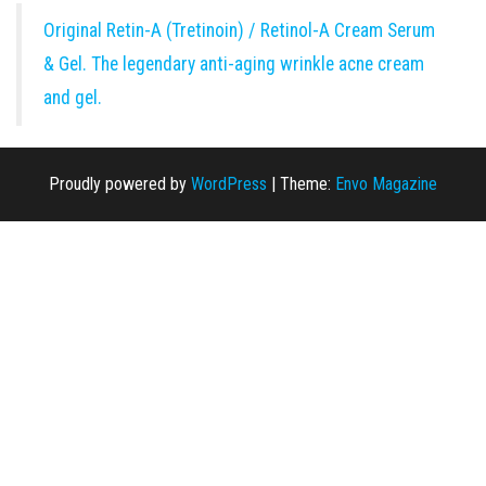
Original Retin-A (Tretinoin) / Retinol-A Cream Serum
& Gel. The legendary anti-aging wrinkle acne cream
and gel.
Proudly powered by
WordPress
|
Theme:
Envo Magazine