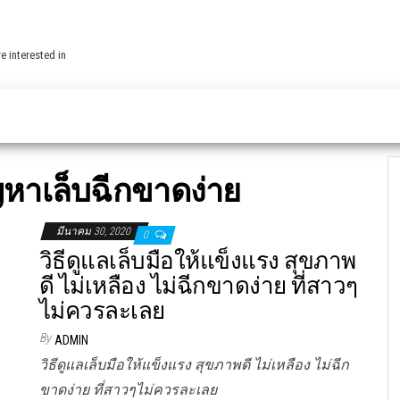
e interested in
ญหาเล็บฉีกขาดง่าย
มีนาคม 30, 2020
0
วิธีดูแลเล็บมือให้แข็งแรง สุขภาพ
ดี ไม่เหลือง ไม่ฉีกขาดง่าย ที่สาวๆ
ไม่ควรละเลย
By
ADMIN
วิธีดูแลเล็บมือให้แข็งแรง สุขภาพดี ไม่เหลือง ไม่ฉีก
ขาดง่าย ที่สาวๆไม่ควรละเลย