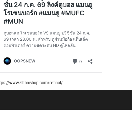
tps://www.allthaishop.com/retinol/