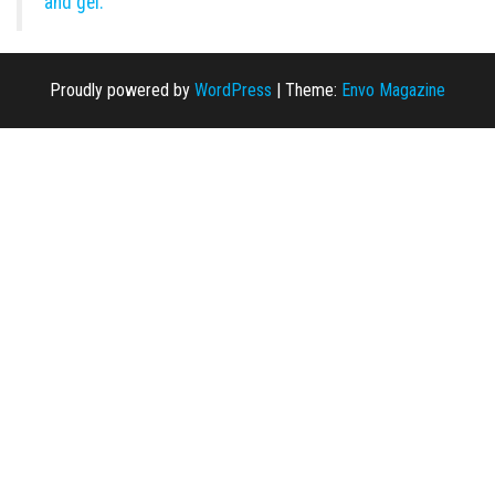
and gel.
Proudly powered by
WordPress
|
Theme:
Envo Magazine