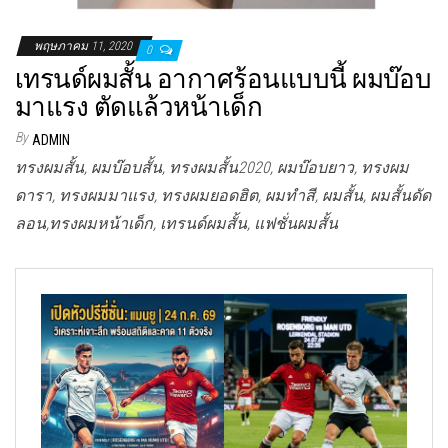
พฤษภาคม 11, 2020
0
เทรนด์ผมสั้น อากาศร้อนแบบนี้ ผมบ๊อบ
มาแรง ตัดแล้วหน้าเด็ก
By
ADMIN
ทรงผมสั้น, ผมบ๊อบสั้น, ทรงผมสั้น2020, ผมบ๊อบยาว, ทรงผม
ดารา, ทรงผมมาแรง, ทรงผมยอดฮิต, ผมทำสี, ผมสั้น, ผมสั้นดัด
ลอน,ทรงผมหน้าเด็ก, เทรนด์ผมสั้น, แฟชั่นผมสั้น