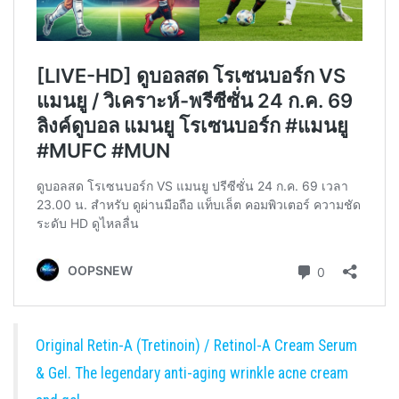
Original Retin-A (Tretinoin) / Retinol-A Cream Serum
& Gel. The legendary anti-aging wrinkle acne cream