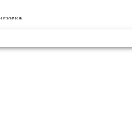
e interested in