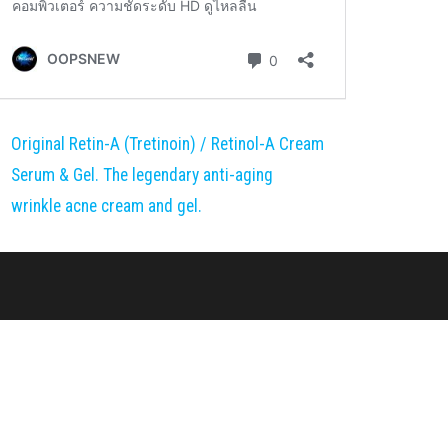
Original Retin-A (Tretinoin) / Retinol-A Cream
Serum & Gel. The legendary anti-aging
wrinkle acne cream and gel.