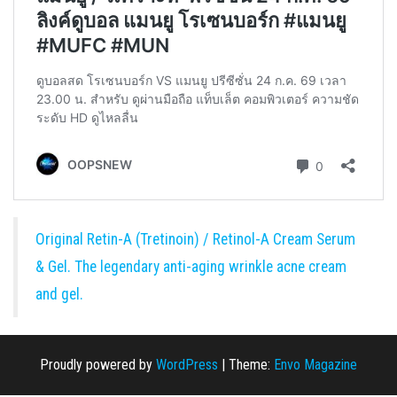
Original Retin-A (Tretinoin) / Retinol-A Cream Serum
& Gel. The legendary anti-aging wrinkle acne cream
and gel.
Proudly powered by
WordPress
|
Theme:
Envo Magazine