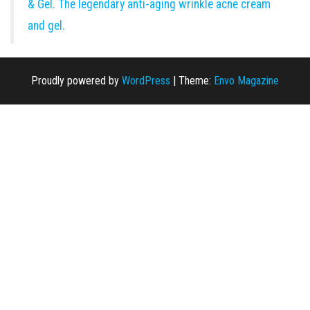
& Gel. The legendary anti-aging wrinkle acne cream
and gel.
Proudly powered by
WordPress
|
Theme:
Envo Magazine