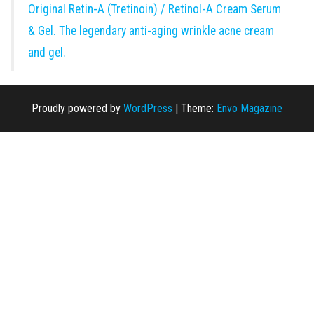
Original Retin-A (Tretinoin) / Retinol-A Cream Serum
& Gel. The legendary anti-aging wrinkle acne cream
and gel.
Proudly powered by
WordPress
|
Theme:
Envo Magazine