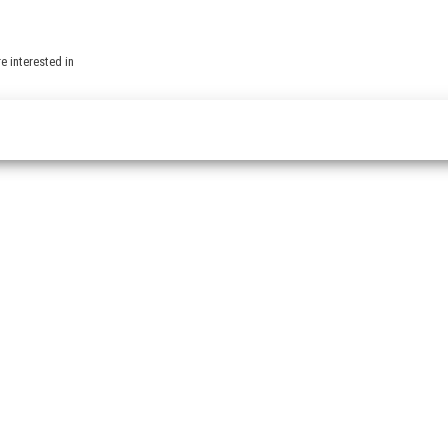
e interested in