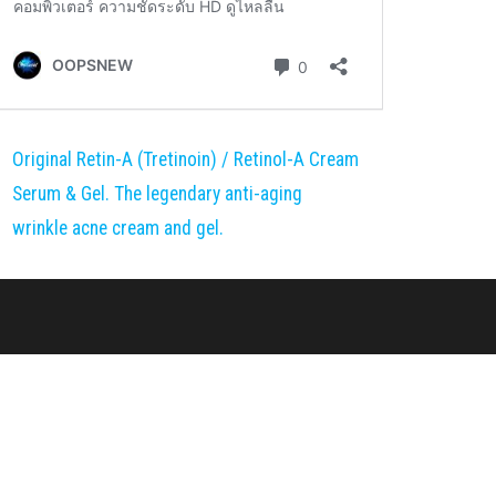
Original Retin-A (Tretinoin) / Retinol-A Cream
Serum & Gel. The legendary anti-aging
wrinkle acne cream and gel.