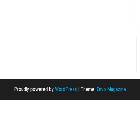
Proudly powered by
WordPress
|
Theme:
Envo Magazine