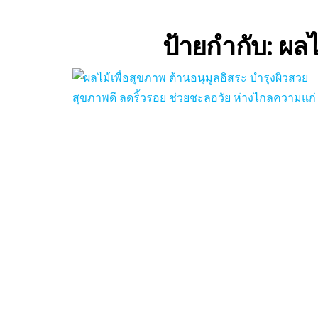
ป้ายกำกับ:
ผลไ