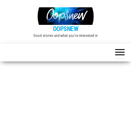
Skip
to
the
OOPSNEW
content
Good stories and what you're interested in