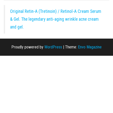
Original Retin-A (Tretinoin) / Retinol-A Cream Serum
& Gel. The legendary anti-aging wrinkle acne cream
and gel.
Proudly powered by
WordPress
|
Theme:
Envo Magazine