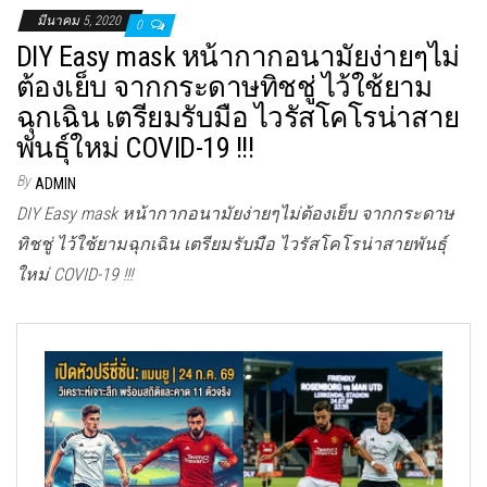
มีนาคม 5, 2020
0
DIY Easy mask หน้ากากอนามัยง่ายๆไม่
ต้องเย็บ จากกระดาษทิชชู่ ไว้ใช้ยาม
ฉุกเฉิน เตรียมรับมือ ไวรัสโคโรน่าสาย
พันธุ์ใหม่ COVID-19 !!!
By
ADMIN
DIY Easy mask หน้ากากอนามัยง่ายๆไม่ต้องเย็บ จากกระดาษ
ทิชชู่ ไว้ใช้ยามฉุกเฉิน เตรียมรับมือ ไวรัสโคโรน่าสายพันธุ์
ใหม่ COVID-19 !!!