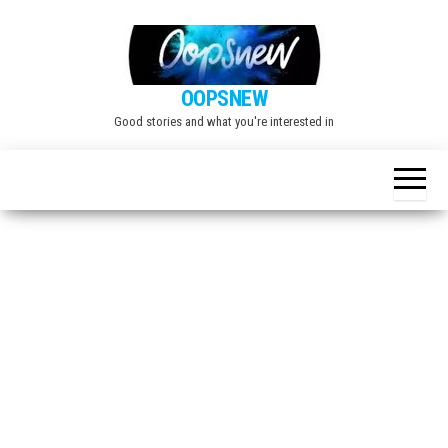
Skip
to
the
OOPSNEW
content
Good stories and what you're interested in