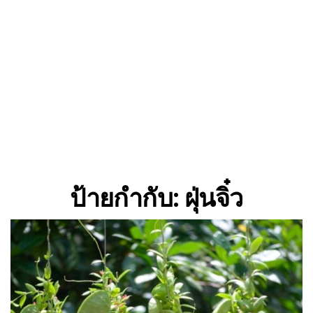
ป้ายกำกับ:
ฝุ่นจิ๋ว