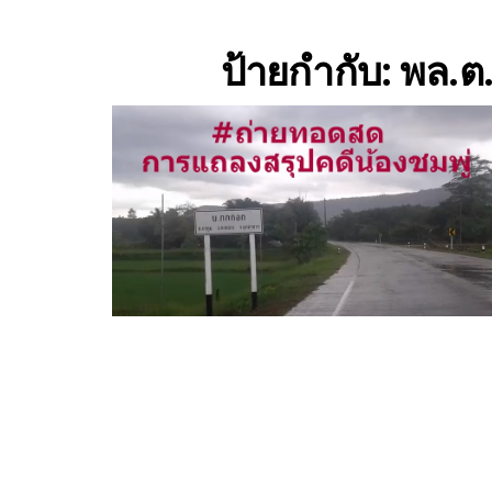
ป้ายกำกับ:
พล.ต.