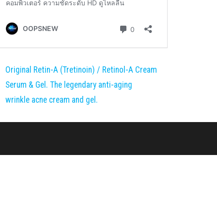
Original Retin-A (Tretinoin) / Retinol-A Cream
Serum & Gel. The legendary anti-aging
wrinkle acne cream and gel.