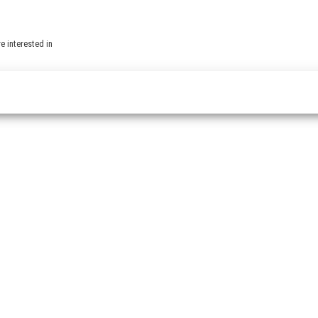
e interested in