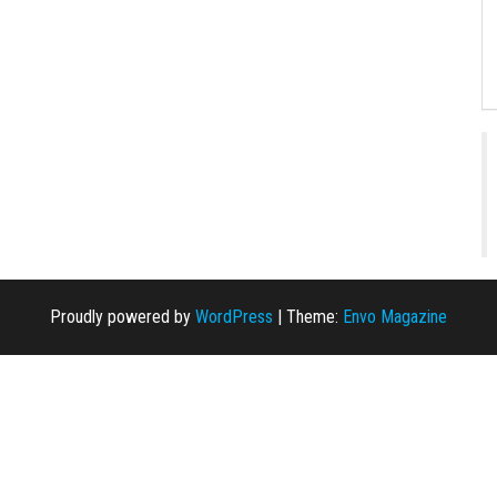
Proudly powered by
WordPress
|
Theme:
Envo Magazine