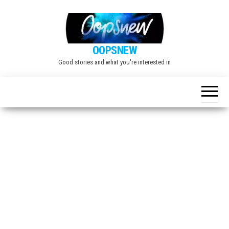
Skip
to
the
OOPSNEW
content
Good stories and what you're interested in