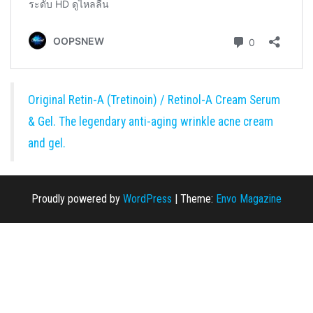
Original Retin-A (Tretinoin) / Retinol-A Cream Serum
& Gel. The legendary anti-aging wrinkle acne cream
and gel.
Proudly powered by
WordPress
|
Theme:
Envo Magazine