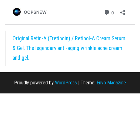
Original Retin-A (Tretinoin) / Retinol-A Cream Serum
& Gel. The legendary anti-aging wrinkle acne cream
and gel.
Proudly powered by
WordPress
|
Theme:
Envo Magazine