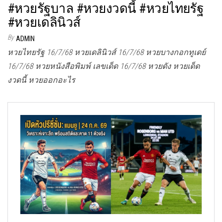
#หวยรัฐบาล #หวยงวดนี้ #หวยไทยรัฐ
#หวยเดลินิวส์
By
ADMIN
หวยไทยรัฐ 16/7/68 หวยเดลินิวส์ 16/7/68 หวยบางกอกทูเดย์
16/7/68 หวยหนังสือพิมพ์ เลขเด็ด 16/7/68 หวยดัง หวยเด็ด
งวดนี้ หวยออกอะไร