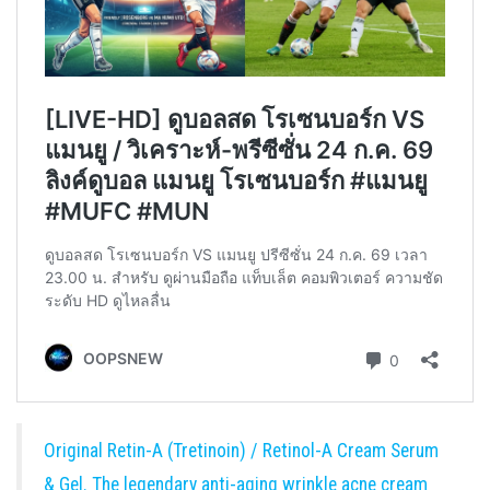
Original Retin-A (Tretinoin) / Retinol-A Cream Serum
& Gel. The legendary anti-aging wrinkle acne cream