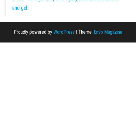
and gel.
Proudly powered by
WordPress
|
Theme:
Envo Magazine