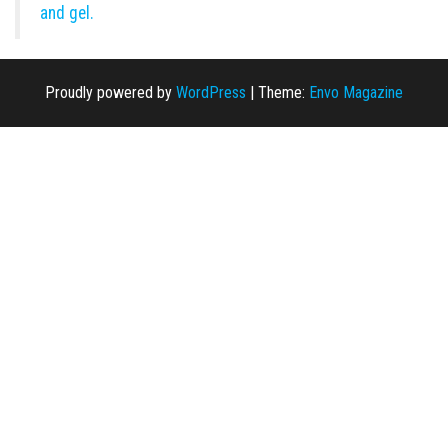
and gel.
Proudly powered by
WordPress
|
Theme:
Envo Magazine