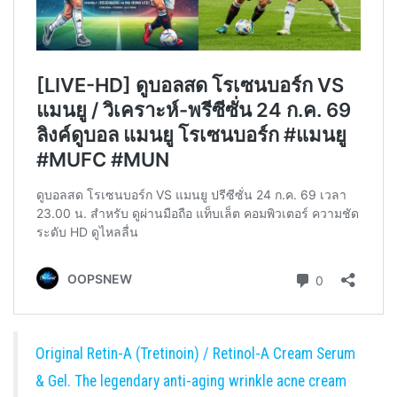
Original Retin-A (Tretinoin) / Retinol-A Cream Serum
& Gel. The legendary anti-aging wrinkle acne cream