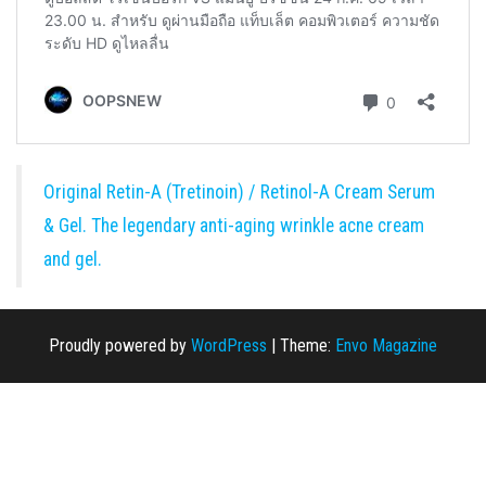
Original Retin-A (Tretinoin) / Retinol-A Cream Serum
& Gel. The legendary anti-aging wrinkle acne cream
and gel.
Proudly powered by
WordPress
|
Theme:
Envo Magazine