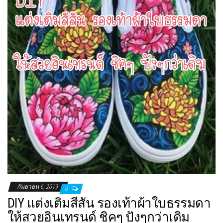
กันยายน 6, 2019
0
DIY แต่งเติมสีสัน รองเท้าผ้าใบธรรมดา
ให้สวยอินเทรนด์ ชิคๆ ปังๆกว่าเดิม