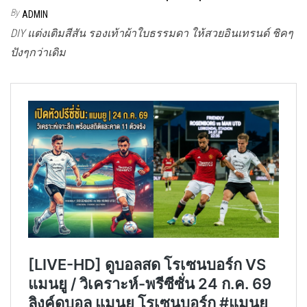
By
ADMIN
DIY แต่งเติมสีสัน รองเท้าผ้าใบธรรมดา ให้สวยอินเทรนด์ ชิคๆ
ปังๆกว่าเดิม