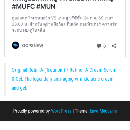
Original Retin-A (Tretinoin) / Retinol-A Cream Serum
& Gel. The legendary anti-aging wrinkle acne cream
and gel.
Proudly powered by
WordPress
|
Theme:
Envo Magazine