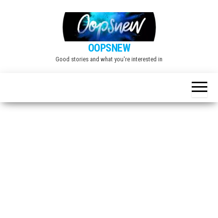
Skip
to
the
OOPSNEW
content
Good stories and what you're interested in