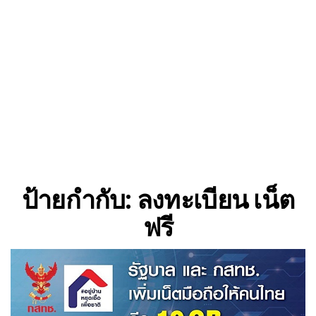
ป้ายกำกับ:
ลงทะเบียน เน็ต
ฟรี