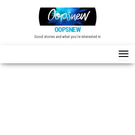
Skip
to
the
OOPSNEW
content
Good stories and what you're interested in