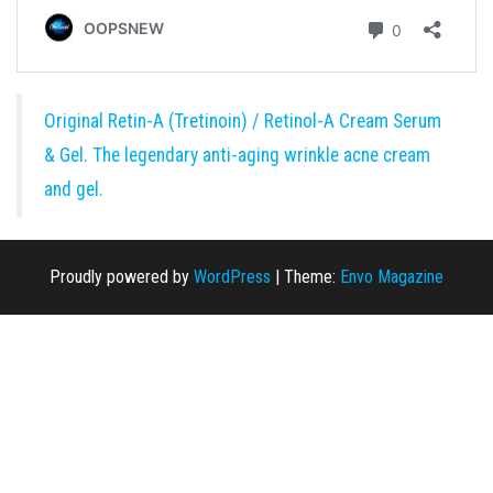
Original Retin-A (Tretinoin) / Retinol-A Cream Serum
& Gel. The legendary anti-aging wrinkle acne cream
and gel.
Proudly powered by
WordPress
|
Theme:
Envo Magazine