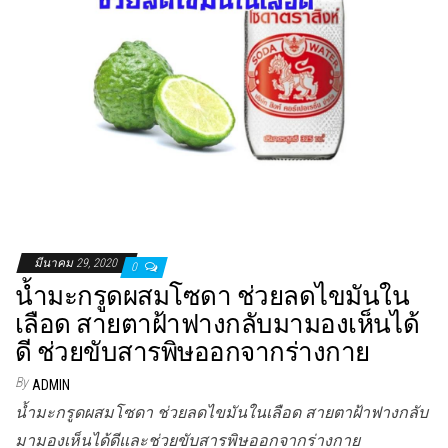
มีนาคม 29, 2020
0
น้ำมะกรูดผสมโซดา ช่วยลดไขมันใน
เลือด สายตาฝ้าฟางกลับมามองเห็นได้
ดี ช่วยขับสารพิษออกจากร่างกาย
By
ADMIN
น้ำมะกรูดผสมโซดา ช่วยลดไขมันในเลือด สายตาฝ้าฟางกลับ
มามองเห็นได้ดีและช่วยขับสารพิษออกจากร่างกาย