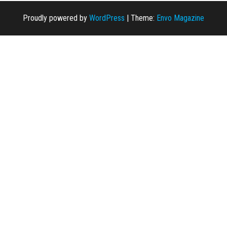
Proudly powered by
WordPress
|
Theme:
Envo Magazine