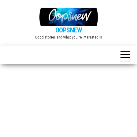
Skip
to
the
OOPSNEW
content
Good stories and what you're interested in