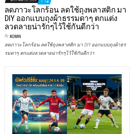
มกราคม 28, 2020
0
ลดภาวะโลกร้อน ลดใช้ถุงพลาสติก มา
DIY ออกแบบถุงผ้าธรรมดาๆ ตกแต่ง
ลวดลายน่ารักๆไว้ใช้กันดีกว่า
By
ADMIN
ลดภาวะโลกร้อน ลดใช้ถุงพลาสติก มา DIY ออกแบบถุงผ้าธร
รมดาๆ ตกแต่งลวดลายน่ารักๆไว้ใช้กันดีกว่า