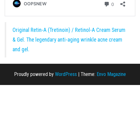
Original Retin-A (Tretinoin) / Retinol-A Cream Serum
& Gel. The legendary anti-aging wrinkle acne cream
and gel.
Proudly powered by
WordPress
|
Theme:
Envo Magazine