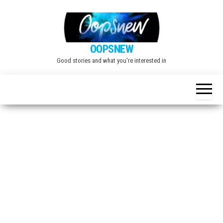
Skip
to
the
OOPSNEW
content
Good stories and what you're interested in