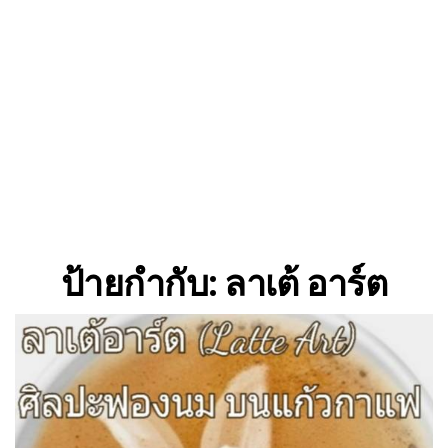
ป้ายกำกับ:
ลาเต้ อาร์ต