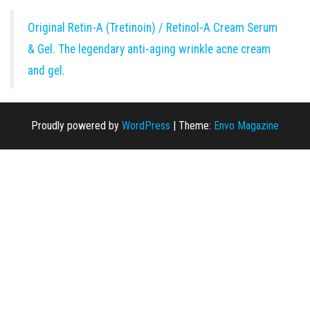
Original Retin-A (Tretinoin) / Retinol-A Cream Serum
& Gel. The legendary anti-aging wrinkle acne cream
and gel.
Proudly powered by
WordPress
|
Theme:
Envo Magazine