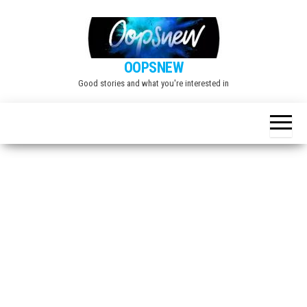
Skip
to
the
OOPSNEW
content
Good stories and what you're interested in