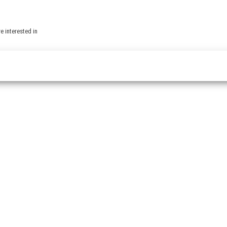
e interested in