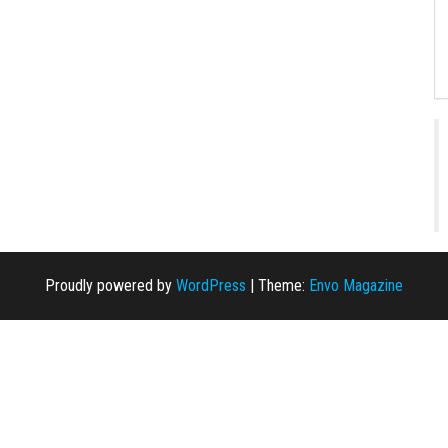
Proudly powered by
WordPress
|
Theme:
Envo Magazine