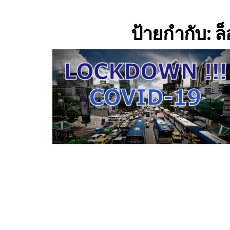
ป้ายกำกับ:
ล