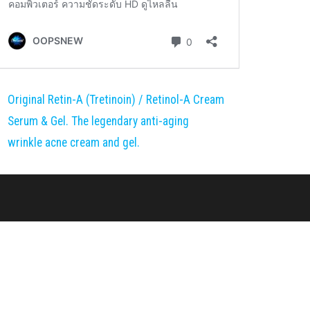
Original Retin-A (Tretinoin) / Retinol-A Cream
Serum & Gel. The legendary anti-aging
wrinkle acne cream and gel.