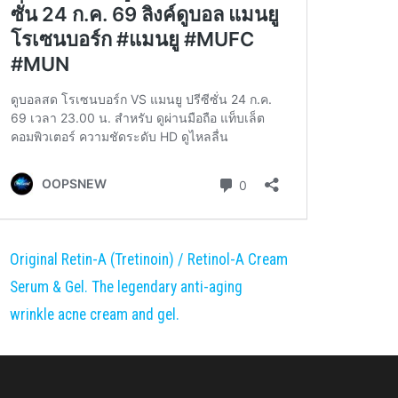
Original Retin-A (Tretinoin) / Retinol-A Cream
Serum & Gel. The legendary anti-aging
wrinkle acne cream and gel.