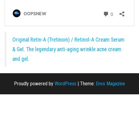
Original Retin-A (Tretinoin) / Retinol-A Cream Serum
& Gel. The legendary anti-aging wrinkle acne cream
and gel.
Proudly powered by
WordPress
|
Theme:
Envo Magazine