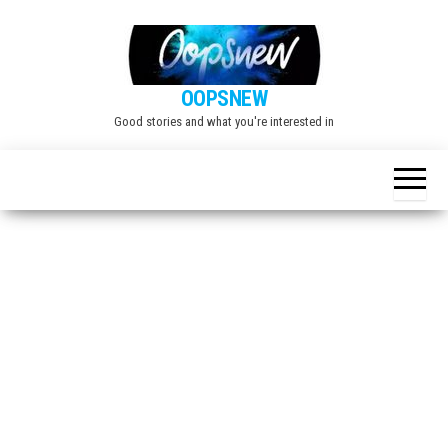
Skip
to
the
OOPSNEW
content
Good stories and what you're interested in