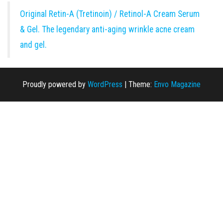
Original Retin-A (Tretinoin) / Retinol-A Cream Serum
& Gel. The legendary anti-aging wrinkle acne cream
and gel.
Proudly powered by
WordPress
|
Theme:
Envo Magazine