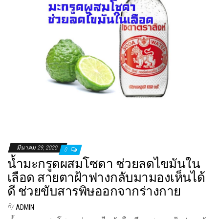
มีนาคม 29, 2020
0
น้ำมะกรูดผสมโซดา ช่วยลดไขมันใน
เลือด สายตาฝ้าฟางกลับมามองเห็นได้
ดี ช่วยขับสารพิษออกจากร่างกาย
By
ADMIN