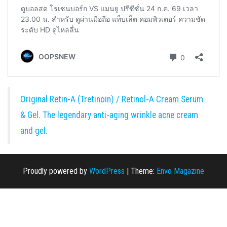
Original Retin-A (Tretinoin) / Retinol-A Cream Serum
& Gel. The legendary anti-aging wrinkle acne cream
and gel.
Proudly powered by
WordPress
|
Theme:
Envo Magazine