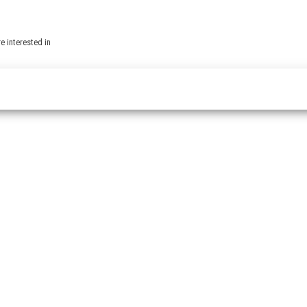
e interested in