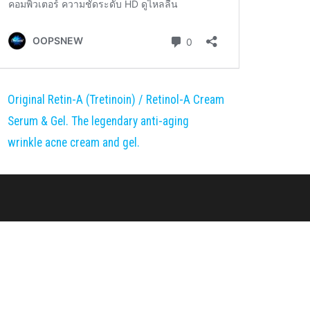
Original Retin-A (Tretinoin) / Retinol-A Cream
Serum & Gel. The legendary anti-aging
wrinkle acne cream and gel.