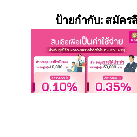
ป้ายกำกับ:
สมัครส