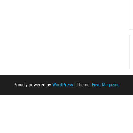
Proudly powered by
WordPress
|
Theme:
Envo Magazine