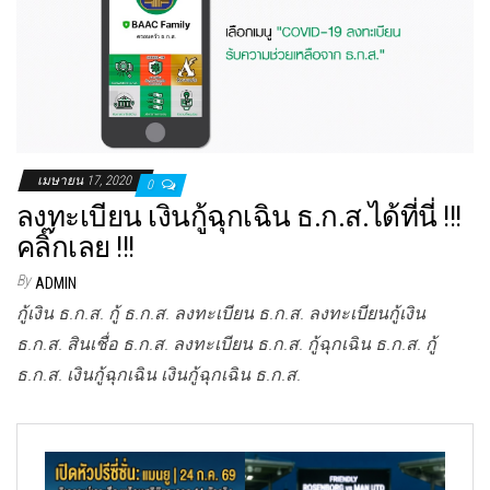
เมษายน 17, 2020
0
ลงทะเบียน เงินกู้ฉุกเฉิน ธ.ก.ส.ได้ที่นี่ !!!
คลิ๊กเลย !!!
By
ADMIN
กู้เงิน ธ.ก.ส. กู้ ธ.ก.ส. ลงทะเบียน ธ.ก.ส. ลงทะเบียนกู้เงิน
ธ.ก.ส. สินเชื่อ ธ.ก.ส. ลงทะเบียน ธ.ก.ส. กู้ฉุกเฉิน ธ.ก.ส. กู้
ธ.ก.ส. เงินกู้ฉุกเฉิน เงินกู้ฉุกเฉิน ธ.ก.ส.