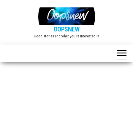
Skip
to
the
OOPSNEW
content
Good stories and what you're interested in