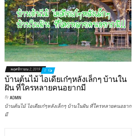
พฤศจิกายน 2, 2019
0
บ้านต้นไม้ ไอเดียเก๋ๆหลังเล็กๆ บ้านใน
ฝัน ที่ใครหลายคนอยากมี
By
ADMIN
บ้านต้นไม้ ไอเดียเก๋ๆหลังเล็กๆ บ้านในฝัน ที่ใครหลายคนอยาก
มี