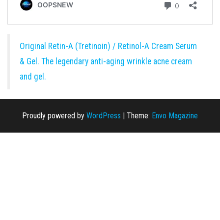
Original Retin-A (Tretinoin) / Retinol-A Cream Serum
& Gel. The legendary anti-aging wrinkle acne cream
and gel.
Proudly powered by
WordPress
|
Theme:
Envo Magazine