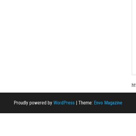
ht
Proudly powered by
WordPress
|
Theme:
Envo Magazine