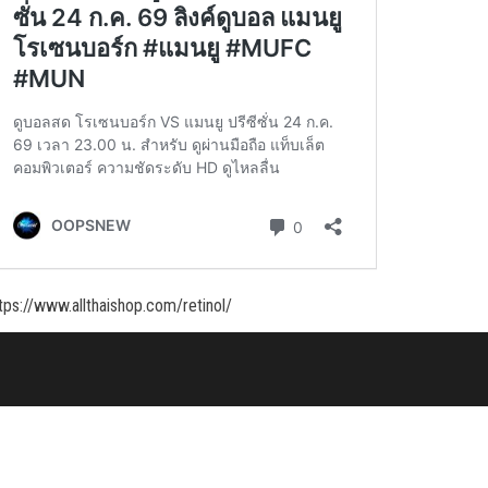
tps://www.allthaishop.com/retinol/