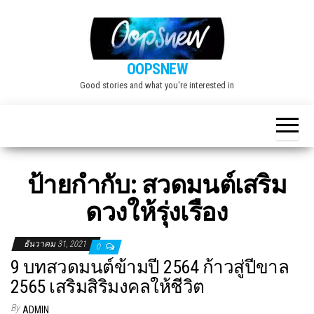
Skip
to
the
OOPSNEW
content
Good stories and what you're interested in
ป้ายกำกับ:
สวดมนต์เสริม
ดวงให้รุ่งเรือง
ธันวาคม 31, 2021
0
9 บทสวดมนต์ข้ามปี 2564 ก้าวสู่ปีขาล
2565 เสริมสิริมงคลให้ชีวิต
By
ADMIN