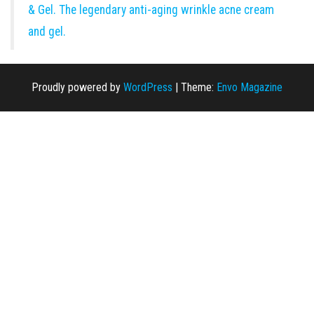
& Gel. The legendary anti-aging wrinkle acne cream
and gel.
Proudly powered by
WordPress
|
Theme:
Envo Magazine