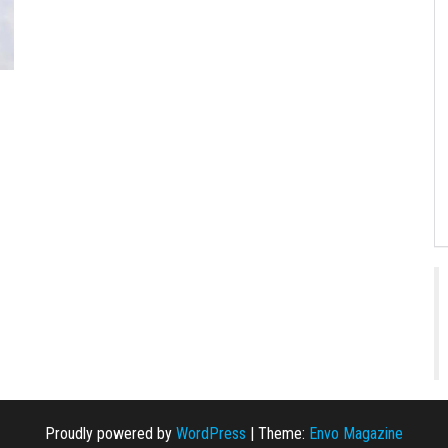
Proudly powered by
WordPress
|
Theme:
Envo Magazine