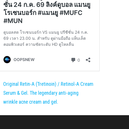
Original Retin-A (Tretinoin) / Retinol-A Cream
Serum & Gel. The legendary anti-aging
wrinkle acne cream and gel.