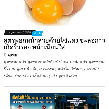
พฤษภาคม 1, 2020
0
สูตรพอกหน้าสวยด้วยไข่แดง ชะลอการ
เกิดริ้วรอย หน้าเนียนใส
By
ADMIN
สูตรพอกหน้า, สูตรพอกหน้าด้วยไข่แดง, มาส์กหน้า, สูตรชะลอ
ริ้วรอย, สูตรหน้าเด็ก, ความงาม, หน้าใส, ไข่แดง, สูตรหน้า
เนียน, รักษาสิว, เคล็ดลับบำรุงผิว, สูตรผิวสวย