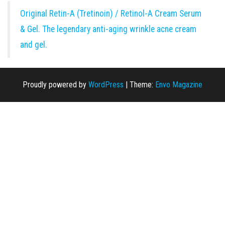
Original Retin-A (Tretinoin) / Retinol-A Cream Serum
& Gel. The legendary anti-aging wrinkle acne cream
and gel.
Proudly powered by
WordPress
|
Theme:
Envo Magazine