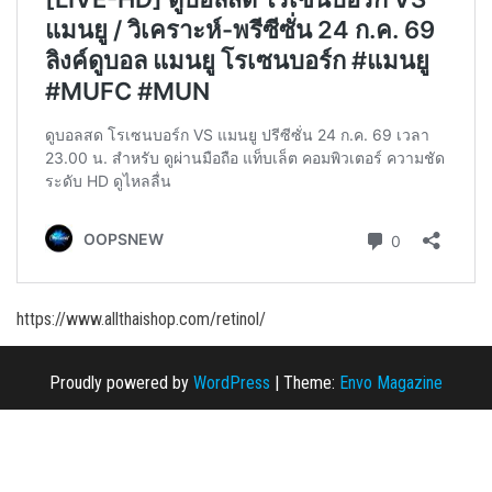
https://www.allthaishop.com/retinol/
Proudly powered by
WordPress
|
Theme:
Envo Magazine