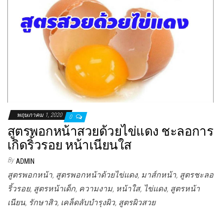
พฤษภาคม 1, 2020
0
สูตรพอกหน้าสวยด้วยไข่แดง ชะลอการ
เกิดริ้วรอย หน้าเนียนใส
By
ADMIN
สูตรพอกหน้า, สูตรพอกหน้าด้วยไข่แดง, มาส์กหน้า, สูตรชะลอ
ริ้วรอย, สูตรหน้าเด็ก, ความงาม, หน้าใส, ไข่แดง, สูตรหน้า
เนียน, รักษาสิว, เคล็ดลับบำรุงผิว, สูตรผิวสวย