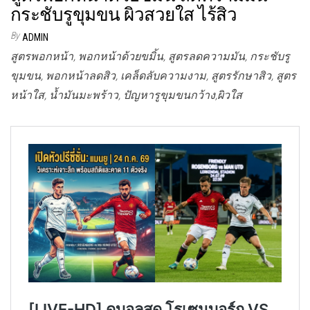
กระชับรูขุมขน ผิวสวยใส ไร้สิว
By
ADMIN
สูตรพอกหน้า, พอกหน้าด้วยขมิ้น, สูตรลดความมัน, กระชับรู
ขุมขน, พอกหน้าลดสิว, เคล็ดลับความงาม, สูตรรักษาสิว, สูตร
หน้าใส, น้ำมันมะพร้าว, ปัญหารูขุมขนกว้าง,ผิวใส