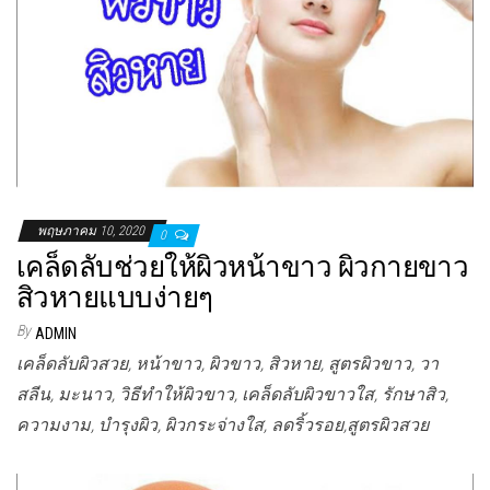
พฤษภาคม 10, 2020
0
เคล็ดลับช่วยให้ผิวหน้าขาว ผิวกายขาว
สิวหายแบบง่ายๆ
By
ADMIN
เคล็ดลับผิวสวย, หน้าขาว, ผิวขาว, สิวหาย, สูตรผิวขาว, วา
สลีน, มะนาว, วิธีทำให้ผิวขาว, เคล็ดลับผิวขาวใส, รักษาสิว,
ความงาม, บำรุงผิว, ผิวกระจ่างใส, ลดริ้วรอย,สูตรผิวสวย