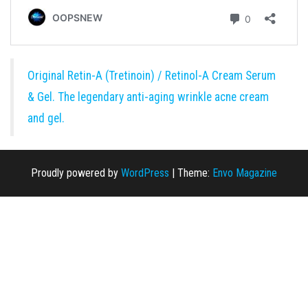
Original Retin-A (Tretinoin) / Retinol-A Cream Serum
& Gel. The legendary anti-aging wrinkle acne cream
and gel.
Proudly powered by
WordPress
|
Theme:
Envo Magazine