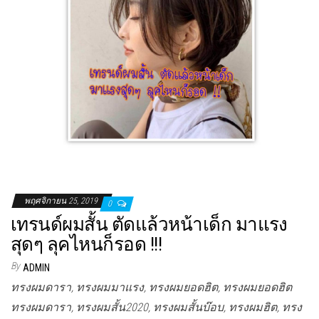
พฤศจิกายน 25, 2019
0
เทรนด์ผมสั้น ตัดแล้วหน้าเด็ก มาแรง
สุดๆ ลุคไหนก็รอด !!!
By
ADMIN
ทรงผมดารา, ทรงผมมาแรง, ทรงผมยอดฮิต, ทรงผมยอดฮิต
ทรงผมดารา, ทรงผมสั้น2020, ทรงผมสั้นบ๊อบ, ทรงผมฮิต, ทรง