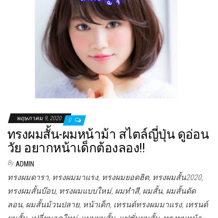
พฤษภาคม 9, 2020
0
ทรงผมสั้น-ผมหน้าม้า สไตล์ญี่ปุ่น ดูอ่อน
วัย อยากหน้าเด็กต้องลอง!!
By
ADMIN
ทรงผมดารา, ทรงผมมาแรง, ทรงผมยอดฮิต, ทรงผมสั้น2020,
ทรงผมสั้นบ๊อบ, ทรงผมแบบใหม่, ผมทำสี, ผมสั้น, ผมสั้นดัด
ลอน, ผมสั้นม้วนปลาย, หน้าเด็ก, เทรนด์ทรงผมมาแรง, เทรนด์