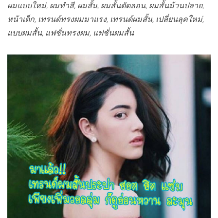
ผมแบบใหม่, ผมทำสี, ผมสั้น, ผมสั้นดัดลอน, ผมสั้นม้วนปลาย,
หน้าเด็ก, เทรนด์ทรงผมมาแรง, เทรนด์ผมสั้น, เปลี่ยนลุคใหม่,
แบบผมสั้น, แฟชั่นทรงผม, แฟชั่นผมสั้น