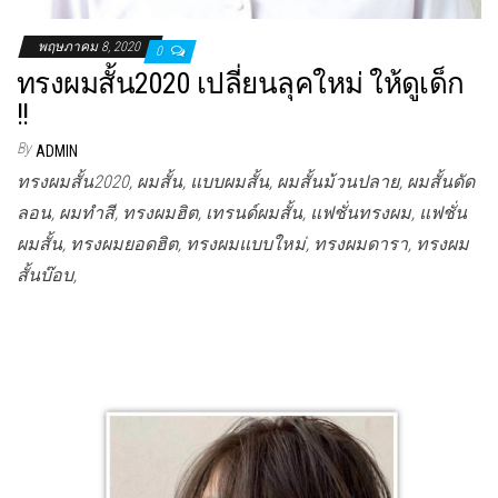
พฤษภาคม 8, 2020
0
ทรงผมสั้น2020 เปลี่ยนลุคใหม่ ให้ดูเด็ก
!!
By
ADMIN
ทรงผมสั้น2020, ผมสั้น, แบบผมสั้น, ผมสั้นม้วนปลาย, ผมสั้นดัด
ลอน, ผมทำสี, ทรงผมฮิต, เทรนด์ผมสั้น, แฟชั่นทรงผม, แฟชั่น
ผมสั้น, ทรงผมยอดฮิต, ทรงผมแบบใหม่, ทรงผมดารา, ทรงผม
สั้นบ๊อบ,