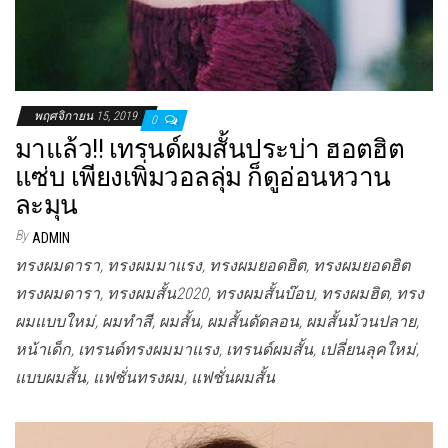
พฤศจิกายน 15, 2019
0
มาแล้ว!! เทรนด์ผมสั้นประบ่า ฮอตฮิต
แซ่บ เพียงเพิ่มวอลลุ่ม ก็ดูอ่อนหวาน
ละมุน
By
ADMIN
ทรงผมดารา, ทรงผมมาแรง, ทรงผมยอดฮิต, ทรงผมยอดฮิต
ทรงผมดารา, ทรงผมสั้น2020, ทรงผมสั้นบ๊อบ, ทรงผมฮิต, ทรง
ผมแบบใหม่, ผมทำสี, ผมสั้น, ผมสั้นดัดลอน, ผมสั้นม้วนปลาย,
หน้าเด็ก, เทรนด์ทรงผมมาแรง, เทรนด์ผมสั้น, เปลี่ยนลุคใหม่,
แบบผมสั้น, แฟชั่นทรงผม, แฟชั่นผมสั้น