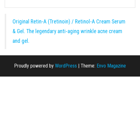
Original Retin-A (Tretinoin) / Retinol-A Cream Serum
& Gel. The legendary anti-aging wrinkle acne cream
and gel.
Proudly powered by
WordPress
|
Theme:
Envo Magazine