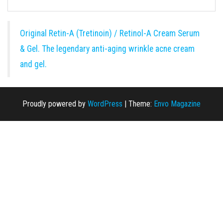
Original Retin-A (Tretinoin) / Retinol-A Cream Serum
& Gel. The legendary anti-aging wrinkle acne cream
and gel.
Proudly powered by
WordPress
|
Theme:
Envo Magazine