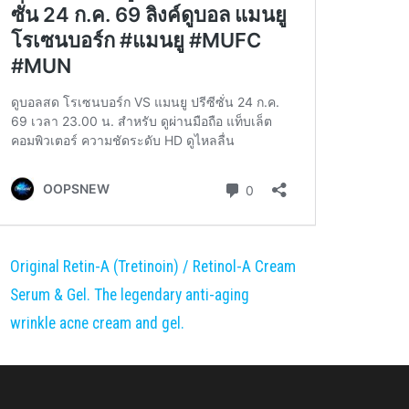
Original Retin-A (Tretinoin) / Retinol-A Cream
Serum & Gel. The legendary anti-aging
wrinkle acne cream and gel.