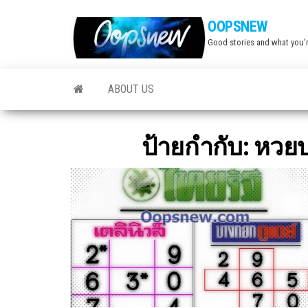
Skip
OOPSNEW
to
Good stories and what you'r
the
content
ABOUT US
ป้ายกำกับ:
หวยบ