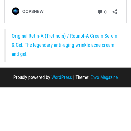
Original Retin-A (Tretinoin) / Retinol-A Cream Serum
& Gel. The legendary anti-aging wrinkle acne cream
and gel.
Proudly powered by
WordPress
|
Theme:
Envo Magazine