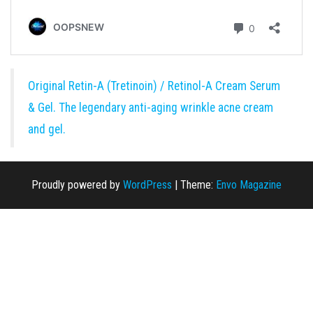
Original Retin-A (Tretinoin) / Retinol-A Cream Serum
& Gel. The legendary anti-aging wrinkle acne cream
and gel.
Proudly powered by
WordPress
|
Theme:
Envo Magazine