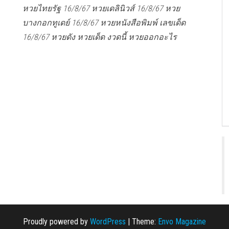
หวยไทยรัฐ 16/8/67 หวยเดลินิวส์ 16/8/67 หวย
บางกอกทูเดย์ 16/8/67 หวยหนังสือพิมพ์ เลขเด็ด
16/8/67 หวยดัง หวยเด็ด งวดนี้ หวยออกอะไร
Proudly powered by
WordPress
|
Theme:
Envo Magazine