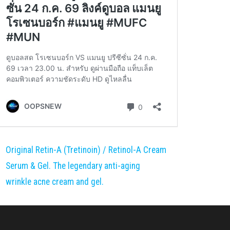
Original Retin-A (Tretinoin) / Retinol-A Cream
Serum & Gel. The legendary anti-aging
wrinkle acne cream and gel.