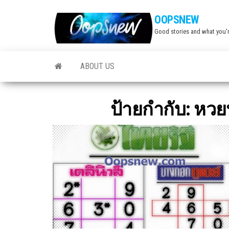
Skip
OOPSNEW
to
Good stories and what you'r
the
content
ABOUT US
ป้ายกำกับ:
หวยห