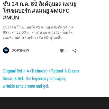
Original Retin-A (Tretinoin) / Retinol-A Cream
Serum & Gel. The legendary anti-aging
wrinkle acne cream and gel.