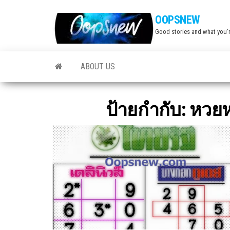
Skip
OOPSNEW
to
Good stories and what you'r
the
content
ABOUT US
ป้ายกำกับ:
หวยหน