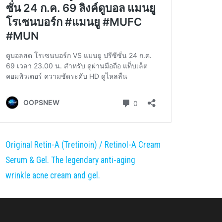
Original Retin-A (Tretinoin) / Retinol-A Cream
Serum & Gel. The legendary anti-aging
wrinkle acne cream and gel.