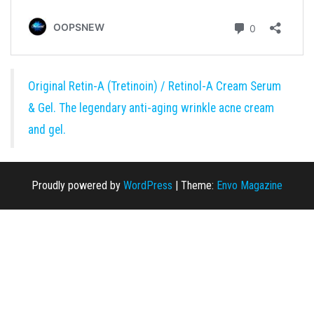
Original Retin-A (Tretinoin) / Retinol-A Cream Serum
& Gel. The legendary anti-aging wrinkle acne cream
and gel.
Proudly powered by
WordPress
|
Theme:
Envo Magazine