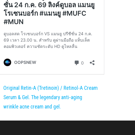
Original Retin-A (Tretinoin) / Retinol-A Cream
Serum & Gel. The legendary anti-aging
wrinkle acne cream and gel.