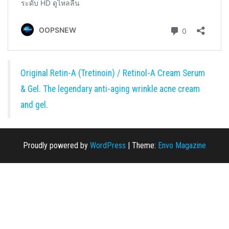
Original Retin-A (Tretinoin) / Retinol-A Cream Serum
& Gel. The legendary anti-aging wrinkle acne cream
and gel.
Proudly powered by
WordPress
|
Theme:
Envo Magazine