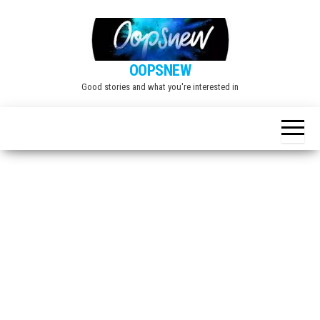
Skip
to
the
OOPSNEW
content
Good stories and what you're interested in